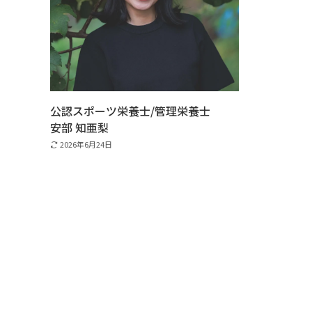
公認スポーツ栄養士/管理栄養士
安部 知亜梨
2026年6月24日