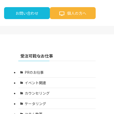
お問い合わせ
個人の方へ
受注可能なお仕事
PRのお仕事
イベント関連
カウンセリング
ケータリング
コラム執筆