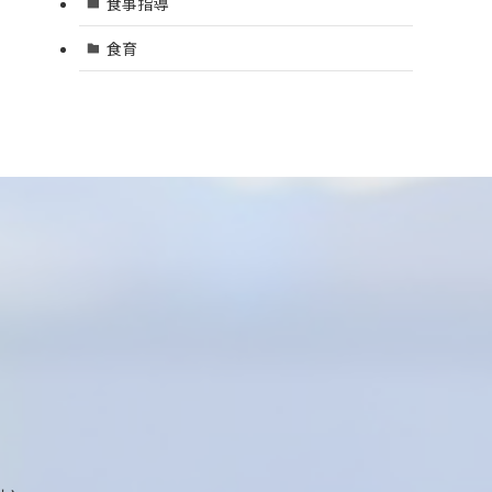
食事指導
食育