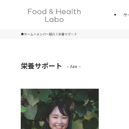
サ
ホーム
メンバー紹介
栄養サポート
栄養サポート
– tax –