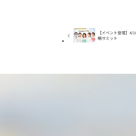
【イベント登壇】4/
略サミット