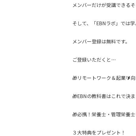
メンバーだけが受講できるそ
そして、「EBNラボ」では
メンバー登録は無料です。
ご登録いただくと…
🎁リモートワーク＆起業🔰
🎁EBNの教科書はこれで決ま
🎁必携！栄養士・管理栄養士
３大特典をプレゼント！