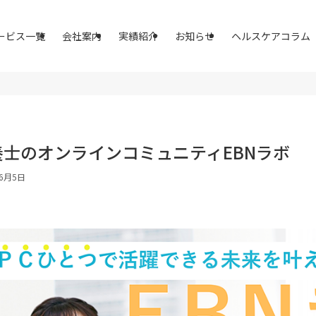
ービス一覧
会社案内
実績紹介
お知らせ
ヘルスケアコラム
養士のオンラインコミュニティEBNラボ
年6月5日