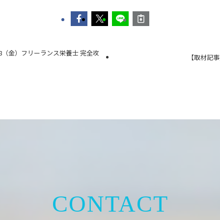
18（金）フリーランス栄養士 完全攻
【取材記事
CONTACT