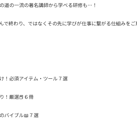
の道の一流の著名講師から学べる研修も…！
学んで終わり、ではなくその先に学びが仕事に繋がる仕組みをご
向け！必須アイテム・ツール７選
り！厳選📕６冊
のバイブル📖７選