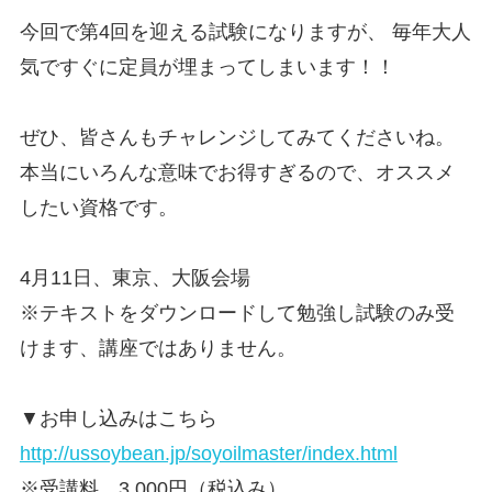
今回で第4回を迎える試験になりますが、 毎年大人
気ですぐに定員が埋まってしまいます！！
ぜひ、皆さんもチャレンジしてみてくださいね。
本当にいろんな意味でお得すぎるので、オススメ
したい資格です。
4月11日、東京、大阪会場
※テキストをダウンロードして勉強し試験のみ受
けます、講座ではありません。
▼お申し込みはこちら
http://ussoybean.jp/soyoilmaster/index.html
※受講料 3,000円（税込み）