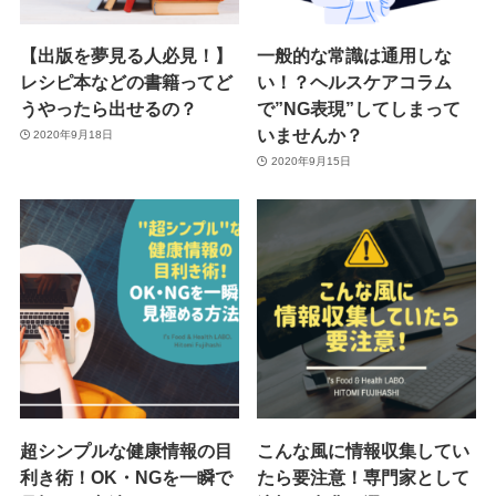
【出版を夢見る人必見！】
一般的な常識は通用しな
レシピ本などの書籍ってど
い！？ヘルスケアコラム
うやったら出せるの？
で”NG表現”してしまって
いませんか？
2020年9月18日
2020年9月15日
超シンプルな健康情報の目
こんな風に情報収集してい
利き術！OK・NGを一瞬で
たら要注意！専門家として