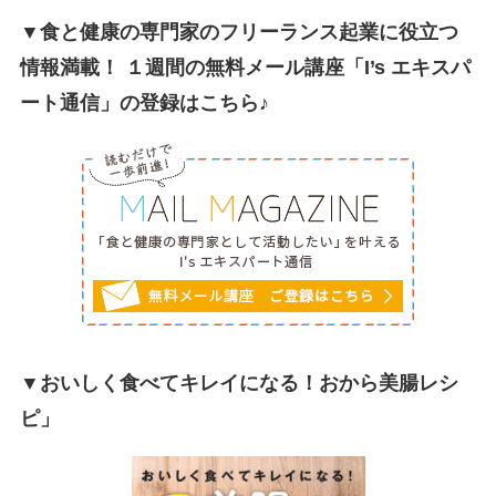
▼食と健康の専門家のフリーランス起業に役立つ
情報満載！ １週間の無料メール講座「I’s エキスパ
ート通信」の登録はこちら♪
▼おいしく食べてキレイになる！おから美腸レシ
ピ」