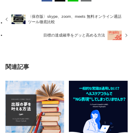
〈保存版〉skype、zoom、meets 無料オンライン通話
ツール徹底比較
目標の達成確率をグッと高める方法
関連記事