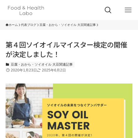
ホーム
代表ブログ
豆腐・おから・ソイオイル 大豆関連記事
第４回ソイオイルマイスター検定の開催
が決定しました！
豆腐・おから・ソイオイル 大豆関連記事
2020年1月23日
2025年6月2日