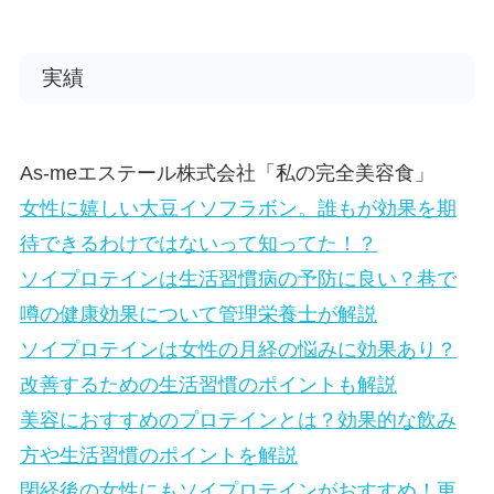
実績
As-meエステール株式会社「私の完全美容食」
女性に嬉しい大豆イソフラボン。誰もが効果を期
待できるわけではないって知ってた！？
ソイプロテインは生活習慣病の予防に良い？巷で
噂の健康効果について管理栄養士が解説
ソイプロテインは女性の月経の悩みに効果あり？
改善するための生活習慣のポイントも解説
美容におすすめのプロテインとは？効果的な飲み
方や生活習慣のポイントを解説
閉経後の女性にもソイプロテインがおすすめ！更