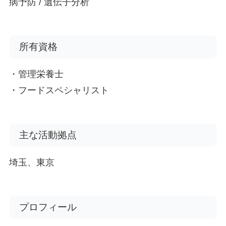
病予防 / 遺伝子分析
所有資格
・管理栄養士
・フードスペシャリスト
主な活動拠点
埼玉、東京
プロフィール