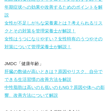
年期症状への効果や改善するためのポイントを解
説
女性が不足しがちな栄養素とは？考えられるリス
クとその対策を管理栄養士が解説！
女性はうつになりやすい？女性特有のうつやその
対策について管理栄養士が解説！
JMDC「健康年齢」
肝臓の数値が高いときは？原因やリスク、自分で
できる生活習慣の改善方法を解説
中性脂肪は高いのも低いのもNG？原因や体への影
響、改善方法について解説