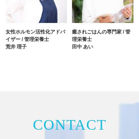
女性ホルモン活性化アドバ
癒されごはんの専門家 / 管
イザー / 管理栄養士
理栄養士
荒井 理子
田中 あい
CONTACT