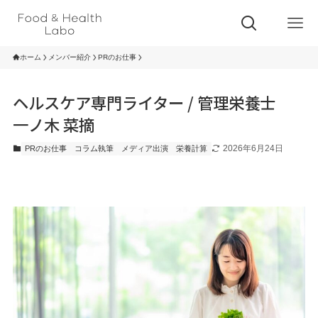
ホーム
メンバー紹介
PRのお仕事
ヘルスケア専門ライター / 管理栄養士
一ノ木 菜摘
2026年6月24日
PRのお仕事
コラム執筆
メディア出演
栄養計算