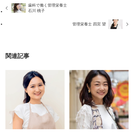
歯科で働く管理栄養士
石川 桃子
管理栄養士 四宮 望
関連記事