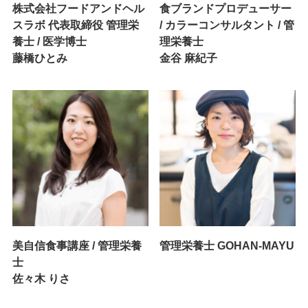
株式会社フードアンドヘル
食ブランドプロデューサー
スラボ 代表取締役 管理栄
/ カラーコンサルタント / 管
養士 / 医学博士
理栄養士
藤橋ひとみ
金谷 麻紀子
美自信食事講座 / 管理栄養
管理栄養士 GOHAN-MAYU
士
佐々木 りさ