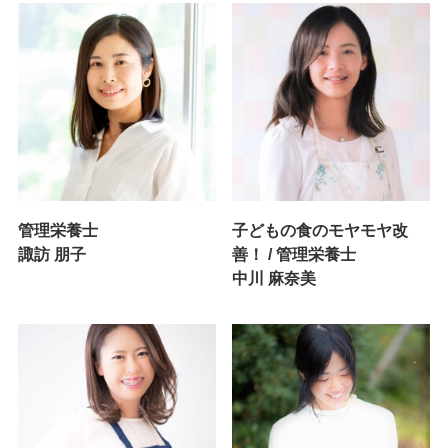
管理栄養士
子どもの食のモヤモヤ改
諏訪 朋子
善！ / 管理栄養士
中川 麻奈美