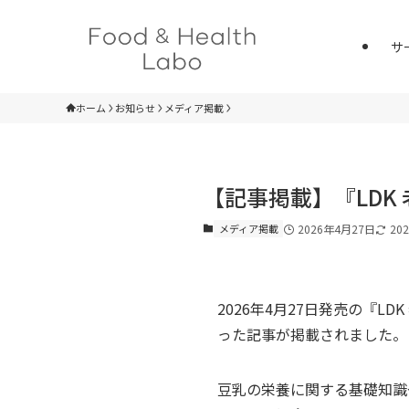
サ
ホーム
お知らせ
メディア掲載
【記事掲載】『LDK
メディア掲載
2026年4月27日
20
2026年4月27日発売の『
った記事が掲載されました。
豆乳の栄養に関する基礎知識