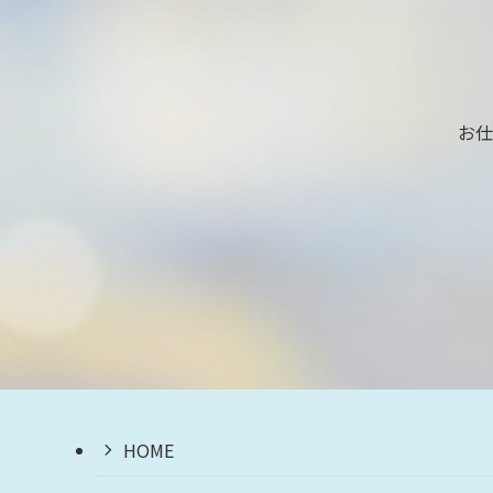
お仕
HOME