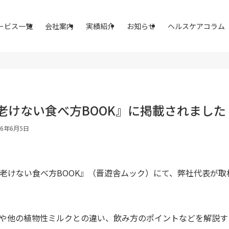
ービス一覧
会社案内
実績紹介
お知らせ
ヘルスケアコラム
 老けない食べ方BOOK』に掲載されました
26年6月5日
LDK 老けない食べ方BOOK』（晋遊舎ムック）にて、弊社代表
や他の植物性ミルクとの違い、飲み方のポイントなどを解説す