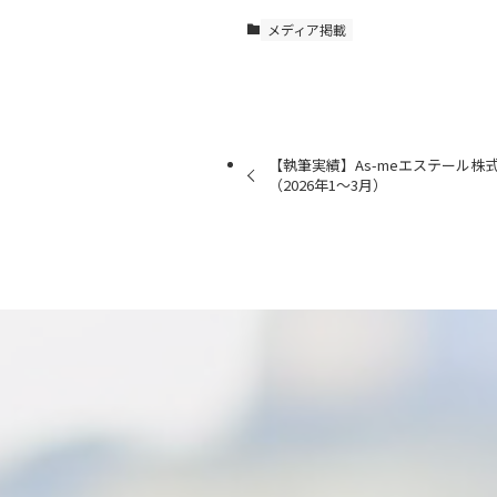
メディア掲載
【執筆実績】As-meエステール
（2026年1～3月）