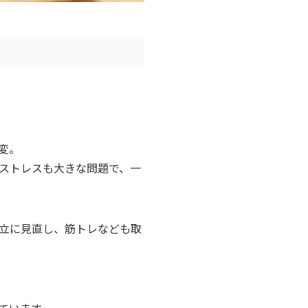
変。
ストレスも大きな問題で、一
立に見直し、筋トレなども取
ています。