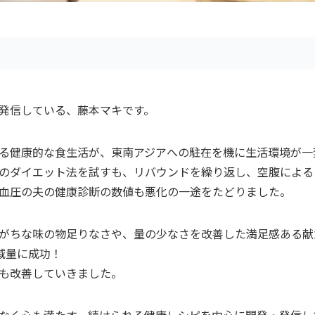
発信している、藤本マキです。
る健康的な食生活が、東南アジアへの駐在を機に生活環境が一
のダイエット法を試すも、リバウンドを繰り返し、空腹による
血圧の夫の健康診断の数値も悪化の一途をたどりました。
がちな味の物足りなさや、量の少なさを改善した満足感ある献
の減量に成功！
も改善していきました。
なく心も満たす、続けられる健康レシピを中心に開発・発信し