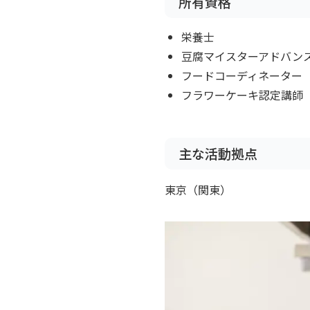
所有資格
栄養士
豆腐マイスターアドバン
フードコーディネーター（
フラワーケーキ認定講師（IK
主な活動拠点
東京（関東）