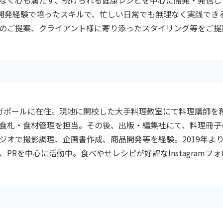
の開発経験で培ったスキルで、忙しい日常でも無理なく実践でき
のご提案、クライアント様に寄り添ったスタイリング等をご提
ガポールに在住。現地に開校した大手料理教室にて料理講師を
食札・食材管理を担当。その後、出版・編集社にて、料理冊子
ジオで撮影調理、企画書作成、商品開発等を経験。2019年よ
PRを中心に活動中。食べやせレシピが好評なInstagramフ