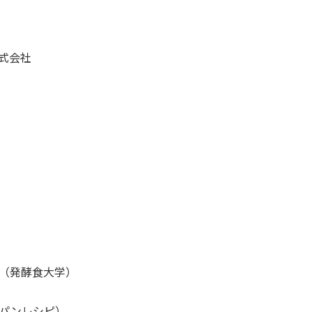
式会社
（発酵食大学）
パンレシピ）