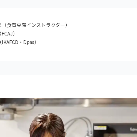
ス（食育豆腐インストラクター）
FCAJ）
AFCD・Dpas）