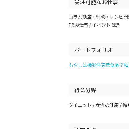
受注可能なお仕事
コラム執筆・監修 / レシピ開発
PRの仕事 / イベント関連
ポートフォリオ
もやしは機能性表示食品？種
得意分野
ダイエット / 女性の健康 / 時短