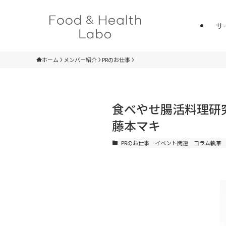
サ
ホーム
メンバー紹介
PRのお仕事
食べやせ腸活料理研
藤本マキ
PRのお仕事
イベント関連
コラム執筆