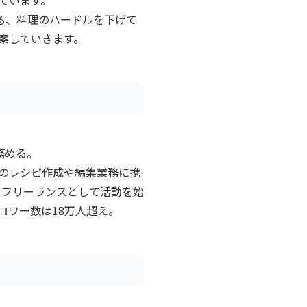
る、料理のハードルを下げて
案していきます。
務める。
のレシピ作成や編集業務に携
りフリーランスとして活動を始
ォロワー数は18万人超え。