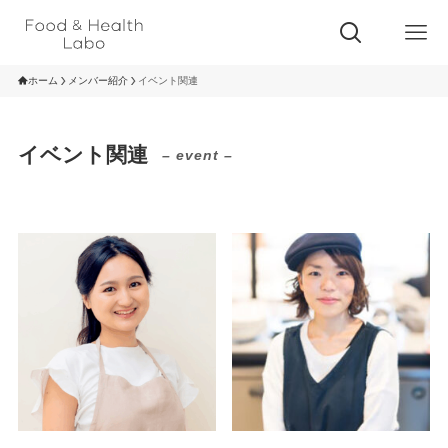
ホーム
メンバー紹介
イベント関連
イベント関連
– event –