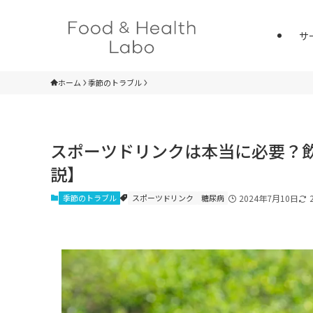
サ
ホーム
季節のトラブル
スポーツドリンクは本当に必要？
説】
季節のトラブル
スポーツドリンク
糖尿病
2024年7月10日