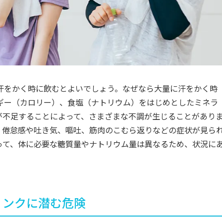
汗をかく時に飲むとよいでしょう。なぜなら大量に汗をかく時
ギー（カロリー）、食塩（ナトリウム）をはじめとしたミネラ
が不足することによって、さまざまな不調が生じることがあり
、倦怠感や吐き気、嘔吐、筋肉のこむら返りなどの症状が見ら
って、体に必要な糖質量やナトリウム量は異なるため、状況に
リンクに潜む危険