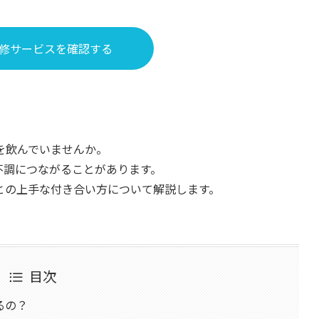
修サービスを確認する
を飲んでいませんか。
不調につながることがあります。
との上手な付き合い方について解説します。
目次
るの？