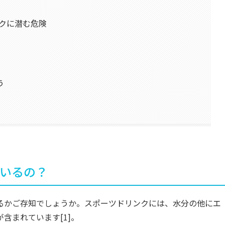
ンクに潜む危険
う
いるの？
るかご存知でしょうか。スポーツドリンクには、水分の他にエ
含まれています[1]。