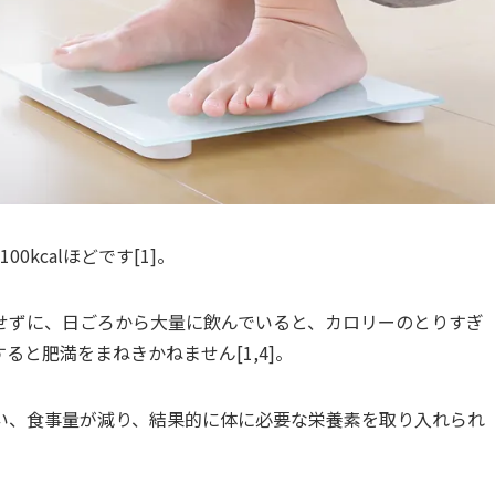
0kcalほどです[1]。
せずに、日ごろから大量に飲んでいると、カロリーのとりすぎ
と肥満をまねきかねません[1,4]。
い、食事量が減り、結果的に体に必要な栄養素を取り入れられ