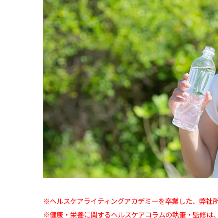
※ヘルスケアライティングアカデミーを卒業した、弊社
※健康・栄養に関するヘルスケアコラムの執筆・監修は