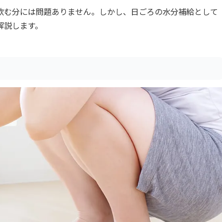
飲む分には問題ありません。しかし、日ごろの水分補給として
解説します。