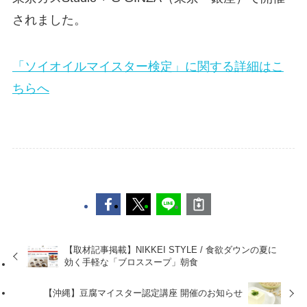
されました。
「ソイオイルマイスター検定」に関する詳細はこ
ちらへ
【取材記事掲載】NIKKEI STYLE / 食欲ダウンの夏に
効く手軽な「ブロススープ」朝食
【沖縄】豆腐マイスター認定講座 開催のお知らせ