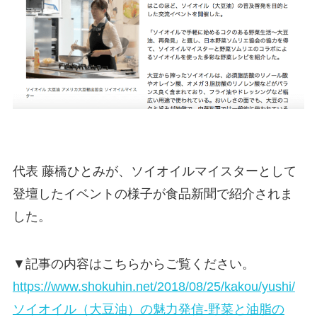
代表 藤橋ひとみが、ソイオイルマイスターとして
登壇したイベントの様子が食品新聞で紹介されま
した。
▼記事の内容はこちらからご覧ください。
https://www.shokuhin.net/2018/08/25/kakou/yushi/
ソイオイル（大豆油）の魅力発信-野菜と油脂の