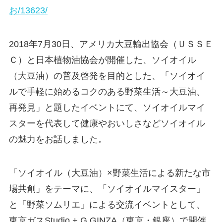
お/13623/
2018年7月30日、アメリカ大豆輸出協会（ＵＳＳＥ
Ｃ）と日本植物油協会が開催した、ソイオイル
（大豆油）の普及啓発を目的とした、「ソイオイ
ルで手軽に始めるコクのある野菜生活～大豆油、
再発見」と題したイベントにて、ソイオイルマイ
スターを代表して健康やおいしさなどソイオイル
の魅力をお話しました。
「ソイオイル（大豆油）×野菜生活による新たな市
場共創」をテーマに、「ソイオイルマイスター」
と「野菜ソムリエ」による交流イベントとして、
東京ガスStudio + G GINZA（東京・銀座）で開催