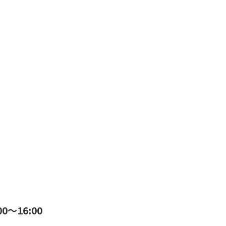
0～16:00