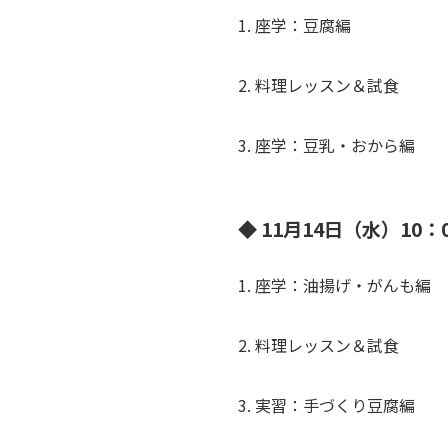
1. 座学：豆腐編
2. 料理レッスン＆試食
3. 座学：豆乳・おから編
◆ 11月14日（水）10：0
1. 座学：油揚げ・がんも編
2. 料理レッスン＆試食
3. 実習：手づくり豆腐編