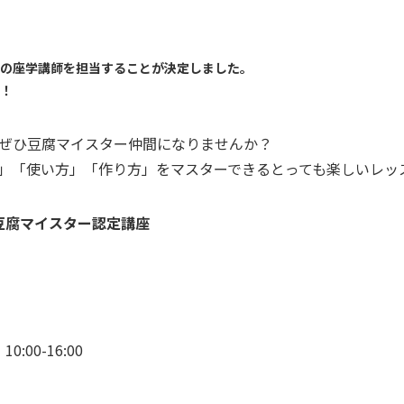
の座学講師を担当することが決定しました。
！
ぜひ豆腐マイスター仲間になりませんか？
」「使い方」「作り方」をマスターできるとっても楽しいレッ
豆腐マイスター認定講座
0:00-16:00