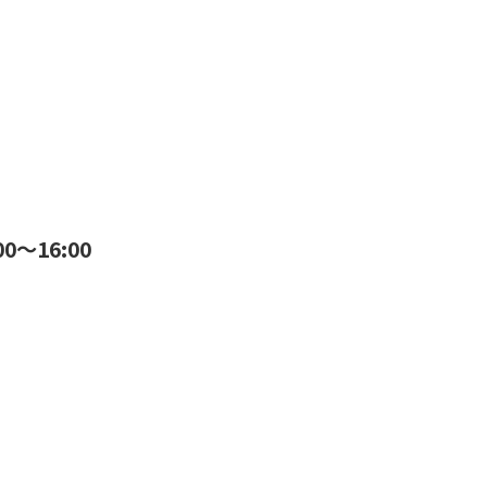
0～16:00