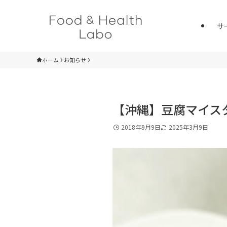
サ
ホーム
お知らせ
【沖縄】豆腐マイス
2018年9月9日
2025年3月9日