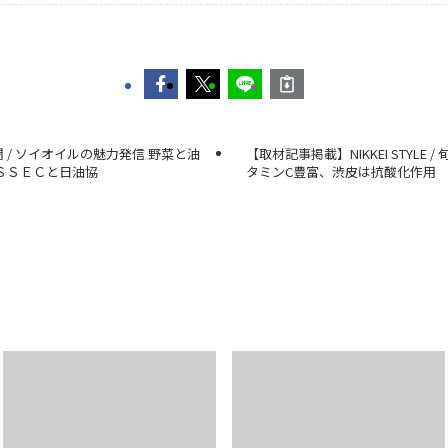
 / ソイオイルの魅力発信 野菜と油
【取材記事掲載】NIKKEI STYLE
ＳＳＥＣと日油協
タミンC豊富、渋皮は抗酸化作用