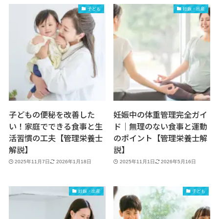
子ども
妊娠・出産
子どもの便秘を改善した
妊娠中の体重管理完全ガイ
い！家庭でできる食事と生
ド｜無理のない食事と運動
活習慣の工夫【管理栄養士
のポイント【管理栄養士解
解説】
説】
2025年11月7日
2026年1月18日
2025年11月1日
2026年5月16日
妊娠・出産
子ども