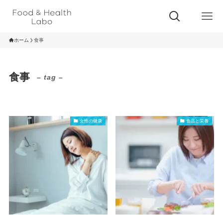
ホーム
食事
食事
– tag –
女性の健康
食品と栄養