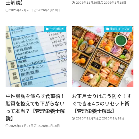
士解説】
2025年11月29日
2026年1月18日
2025年12月26日
2026年1月18日
生活習慣病
季節のトラブル
中性脂肪を減らす食事術！
お正月太りはこう防ぐ！す
脂質を控えても下がらない
ぐできる4つのリセット術
って本当？【管理栄養士解
【管理栄養士解説】
説】
2025年11月7日
2026年1月18日
2025年11月27日
2026年1月18日