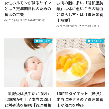
女性ホルモンが減るサイン
お肉の脂に多い「飽和脂肪
とは？更年期世代のための
酸」は体に悪い？その理由
食事の工夫
と減らし方とは【管理栄養
士解説】
2026年4月29日
2026年7月31日
2025年12月26日
2026年1月18日
妊娠・出産
ダイエット
「乳腺炎は食生活が原因」
16時間ダイエット（断食）
は誤解かも！？本当の原因
本当に痩せるの？管理栄養
と対処法を解説【管理栄養
士が効果を検証