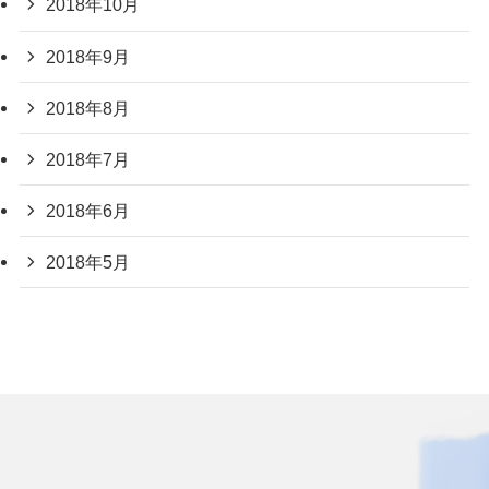
2018年10月
2018年9月
2018年8月
2018年7月
2018年6月
2018年5月