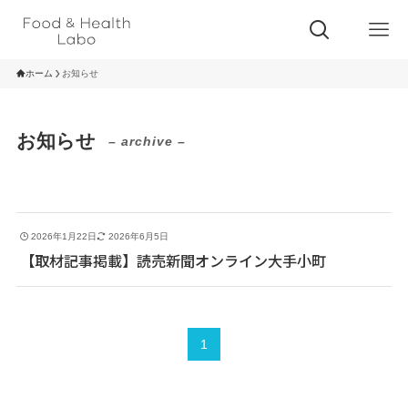
ホーム
お知らせ
お知らせ
– archive –
2026年1月22日
2026年6月5日
【取材記事掲載】読売新聞オンライン大手小町
1