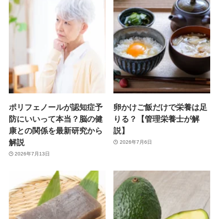
ポリフェノールが認知症予
卵かけご飯だけで栄養は足
防にいいって本当？脳の健
りる？【管理栄養士が解
康との関係を最新研究から
説】
解説
2026年7月6日
2026年7月13日