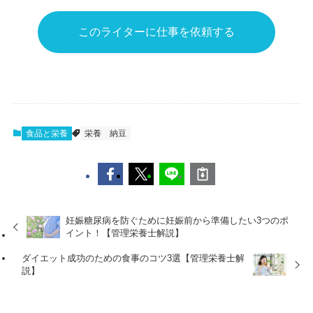
このライターに仕事を依頼する
食品と栄養
栄養
納豆
妊娠糖尿病を防ぐために妊娠前から準備したい3つのポ
イント！【管理栄養士解説】
ダイエット成功のための食事のコツ3選【管理栄養士解
説】