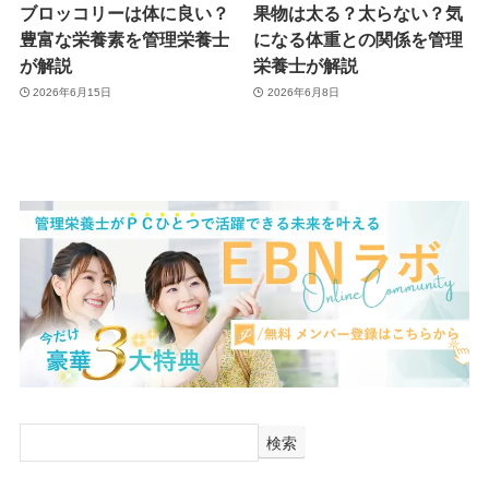
ブロッコリーは体に良い？
果物は太る？太らない？気
豊富な栄養素を管理栄養士
になる体重との関係を管理
が解説
栄養士が解説
2026年6月15日
2026年6月8日
検索