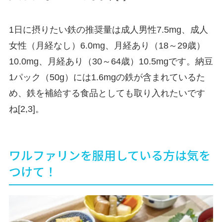
1日に摂りたい鉄の推奨量は成人男性7.5mg、成人
女性（月経なし）6.0mg、月経あり（18～29歳）
10.0mg、月経あり（30～64歳）10.5mgです。納豆
1パック（50g）には1.6mgの鉄が含まれているた
め、鉄を補給する食品としても取り入れたいです
ね[2,3]。
ワルファリンを服用している方は気を
つけて！