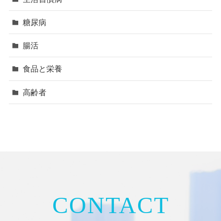
糖尿病
腸活
食品と栄養
高齢者
CONTACT