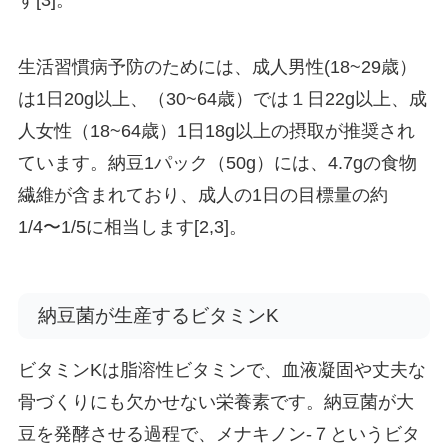
生活習慣病予防のためには、成人男性(18~29歳）
は1日20g以上、（30~64歳）では１日22g以上、成
人女性（18~64歳）1日18g以上の摂取が推奨され
ています。納豆1パック（50g）には、4.7gの食物
繊維が含まれており、成人の1日の目標量の約
1/4〜1/5に相当します[2,3]。
納豆菌が生産するビタミンK
ビタミンKは脂溶性ビタミンで、血液凝固や丈夫な
骨づくりにも欠かせない栄養素です。納豆菌が大
豆を発酵させる過程で、メナキノン-７というビタ