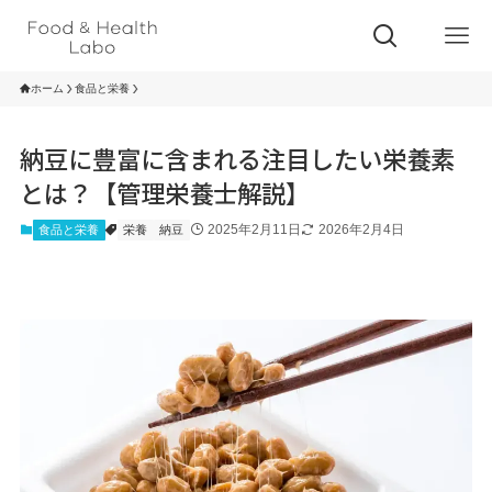
ホーム
食品と栄養
納豆に豊富に含まれる注目したい栄養素
とは？【管理栄養士解説】
2025年2月11日
2026年2月4日
食品と栄養
栄養
納豆