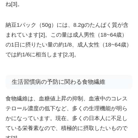
ね[3]。
納豆1パック（50g）には、8.2gのたんぱく質が含
まれています[2]。この量は成人男性（18~64歳）
の1日に摂りたい量の約1/8、成人女性（18~64歳）
では約1/6に相当します[2,3]。
生活習慣病の予防に関わる食物繊維
食物繊維は、血糖値上昇の抑制、血液中のコレス
テロール濃度の低下など、多くの生理機能が明ら
かになっています。現在、多くの日本人に不足し
ている栄養素なので、積極的に摂取したいもので
す[3]。