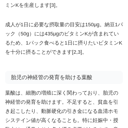
ミンKを生産します[3]。
成人が1日に必要な摂取量の目安は150μg。納豆1パ
ック（50g）には435μgのビタミンKが含まれてい
るため、1パック食べると1日に摂りたいビタミンK
を十分に摂ることができます[2,3]。
胎児の神経管の発育を助ける葉酸
葉酸は、細胞の増殖に深く関わっており、胎児の
神経管の発育を助けます。不足すると、貧血を引
き起こしたり、動脈硬化の引き金になる血清ホモ
システイン値が高くなることも。特に妊娠中・授